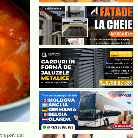
t ușor, dar