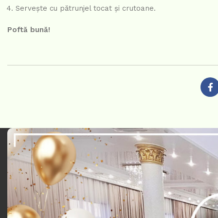
Servește cu pătrunjel tocat și crutoane.
Poftă bună!