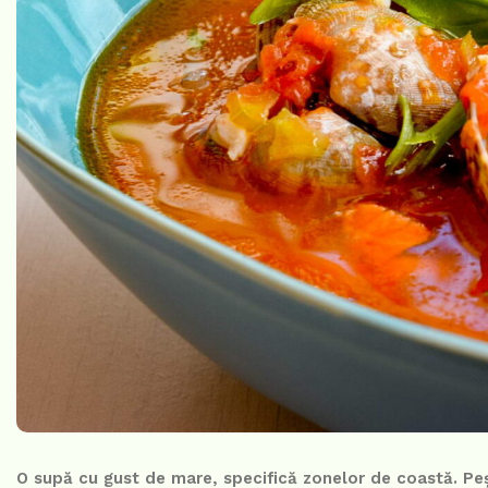
O supă cu gust de mare, specifică zonelor de coastă. Peș