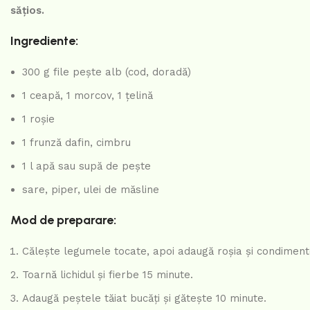
sățios.
Ingrediente:
300 g file pește alb (cod, doradă)
1 ceapă, 1 morcov, 1 țelină
1 roșie
1 frunză dafin, cimbru
1 l apă sau supă de pește
sare, piper, ulei de măsline
Mod de preparare:
Călește legumele tocate, apoi adaugă roșia și condiment
Toarnă lichidul și fierbe 15 minute.
Adaugă peștele tăiat bucăți și gătește 10 minute.