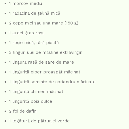
1 morcov mediu
1 rădăcină de țelină mică
2 cepe mici sau una mare (150 g)
1 ardei gras roșu
1 roșie mică, fără pielită
3 linguri ulei de măsline extravirgin
1 lingură rasă de sare de mare
1 linguriță piper proaspăt măcinat
1 linguriță semințe de coriandru măcinate
1 linguriță chimen măcinat
1 linguriță boia dulce
2 foi de dafin
1 legătură de pătrunjel verde