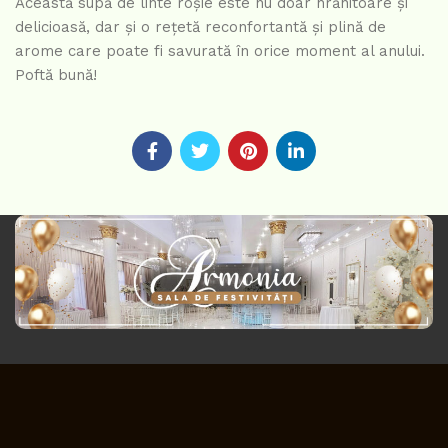
Această supă de linte roșie este nu doar hrănitoare și
delicioasă, dar și o rețetă reconfortantă și plină de
arome care poate fi savurată în orice moment al anului.
Poftă bună!