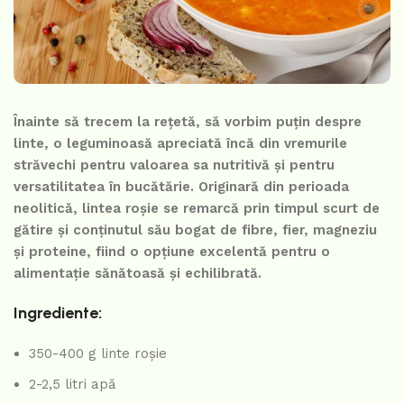
Înainte să trecem la rețetă, să vorbim puțin despre
linte, o leguminoasă apreciată încă din vremurile
străvechi pentru valoarea sa nutritivă și pentru
versatilitatea în bucătărie. Originară din perioada
neolitică, lintea roșie se remarcă prin timpul scurt de
gătire și conținutul său bogat de fibre, fier, magneziu
și proteine, fiind o opțiune excelentă pentru o
alimentație sănătoasă și echilibrată.
Ingrediente:
350-400 g linte roșie
2-2,5 litri apă