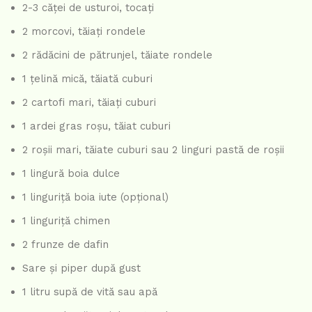
2-3 căței de usturoi, tocați
2 morcovi, tăiați rondele
2 rădăcini de pătrunjel, tăiate rondele
1 țelină mică, tăiată cuburi
2 cartofi mari, tăiați cuburi
1 ardei gras roșu, tăiat cuburi
2 roșii mari, tăiate cuburi sau 2 linguri pastă de roșii
1 lingură boia dulce
1 linguriță boia iute (opțional)
1 linguriță chimen
2 frunze de dafin
Sare și piper după gust
1 litru supă de vită sau apă