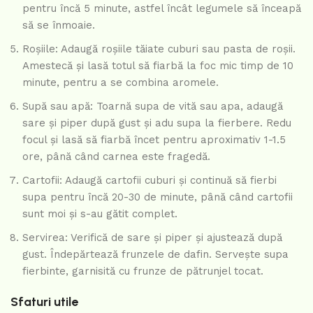
pentru încă 5 minute, astfel încât legumele să înceapă
să se înmoaie.
Roșiile: Adaugă roșiile tăiate cuburi sau pasta de roșii.
Amestecă și lasă totul să fiarbă la foc mic timp de 10
minute, pentru a se combina aromele.
Supă sau apă: Toarnă supa de vită sau apa, adaugă
sare și piper după gust și adu supa la fierbere. Redu
focul și lasă să fiarbă încet pentru aproximativ 1-1.5
ore, până când carnea este fragedă.
Cartofii: Adaugă cartofii cuburi și continuă să fierbi
supa pentru încă 20-30 de minute, până când cartofii
sunt moi și s-au gătit complet.
Servirea: Verifică de sare și piper și ajustează după
gust. Îndepărtează frunzele de dafin. Servește supa
fierbinte, garnisită cu frunze de pătrunjel tocat.
Sfaturi utile