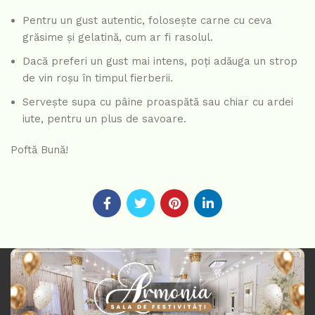
Pentru un gust autentic, folosește carne cu ceva
grăsime și gelatină, cum ar fi rasolul.
Dacă preferi un gust mai intens, poți adăuga un strop
de vin roșu în timpul fierberii.
Servește supa cu pâine proaspătă sau chiar cu ardei
iute, pentru un plus de savoare.
Poftă Bună!