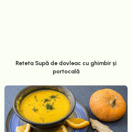
Reteta Supă de dovleac cu ghimbir și
portocală