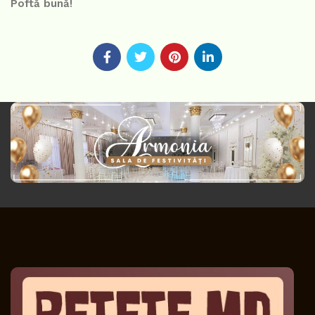
Poftă bună!