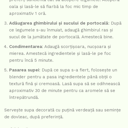
oala și lasă-le să fiarbă la foc mic timp de
aproximativ 1 oră.
Adăugarea ghimbirului și sucului de portocală
: După
ce legumele s-au înmuiat, adaugă ghimbirul ras și
sucul de la jumătate de portocală. Amestecă bine.
Condimentarea
: Adaugă scorțișoara, nucșoara și
mierea. Amestecă ingredientele și lasă-le pe foc
pentru încă 5 minute.
Pasarea supei
: După ce supa s-a fiert, folosește un
blender pentru a pasa ingredientele până obții o
textură fină și cremoasă. Lasă supa să se odihnească
aproximativ 30 de minute pentru ca aromele să se
întrepătrundă.
Servește supa decorată cu puțină verdeață sau semințe
de dovleac, după preferință.