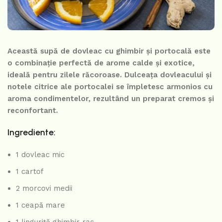
Această supă de dovleac cu ghimbir și portocală este
o combinație perfectă de arome calde și exotice,
ideală pentru zilele răcoroase. Dulceața dovleacului și
notele citrice ale portocalei se împletesc armonios cu
aroma condimentelor, rezultând un preparat cremos și
reconfortant.
Ingrediente:
1 dovleac mic
1 cartof
2 morcovi medii
1 ceapă mare