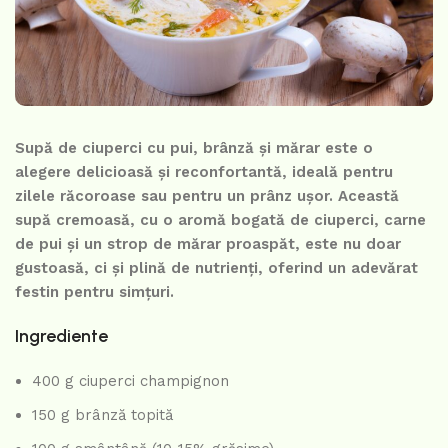
Supă de ciuperci cu pui, brânză și mărar este o
alegere delicioasă și reconfortantă, ideală pentru
zilele răcoroase sau pentru un prânz ușor. Această
supă cremoasă, cu o aromă bogată de ciuperci, carne
de pui și un strop de mărar proaspăt, este nu doar
gustoasă, ci și plină de nutrienți, oferind un adevărat
festin pentru simțuri.
Ingrediente
400 g ciuperci champignon
150 g brânză topită