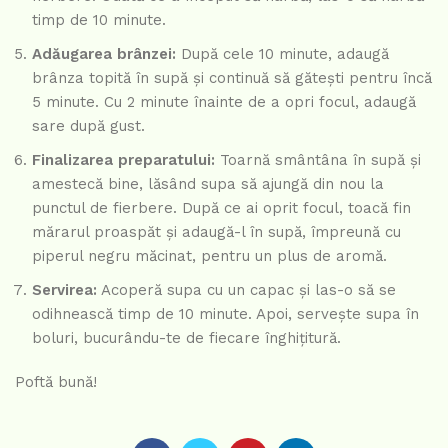
timp de 10 minute.
Adăugarea brânzei:
După cele 10 minute, adaugă
brânza topită în supă și continuă să gătești pentru încă
5 minute. Cu 2 minute înainte de a opri focul, adaugă
sare după gust.
Finalizarea preparatului:
Toarnă smântâna în supă și
amestecă bine, lăsând supa să ajungă din nou la
punctul de fierbere. După ce ai oprit focul, toacă fin
mărarul proaspăt și adaugă-l în supă, împreună cu
piperul negru măcinat, pentru un plus de aromă.
Servirea:
Acoperă supa cu un capac și las-o să se
odihnească timp de 10 minute. Apoi, servește supa în
boluri, bucurându-te de fiecare înghițitură.
Poftă bună!