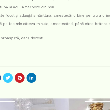
supă și adu la fierbere din nou.
te focul și adaugă smântâna, amestecând bine pentru a o în
ă pe foc mic câteva minute, amestecând, până când brânza 
 proaspătă, dacă dorești.