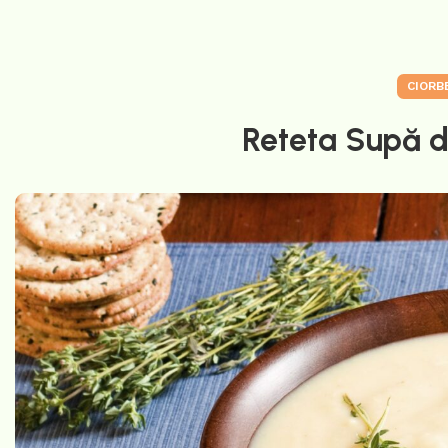
CIORB
Reteta Supă d