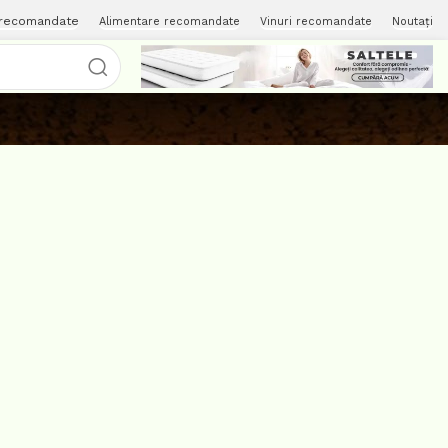
 recomandate
Alimentare recomandate
Vinuri recomandate
Noutați