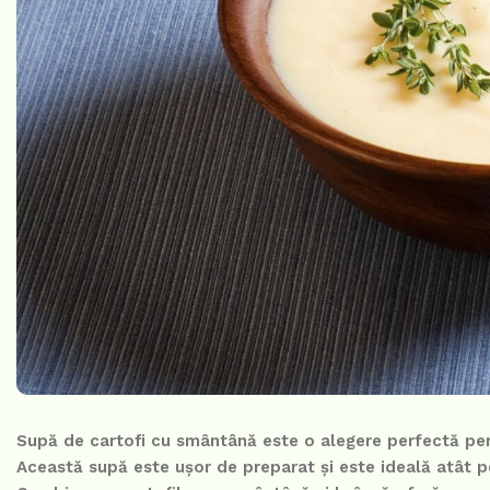
Supă de cartofi cu smântână este o alegere perfectă pen
Această supă este ușor de preparat și este ideală atât pe