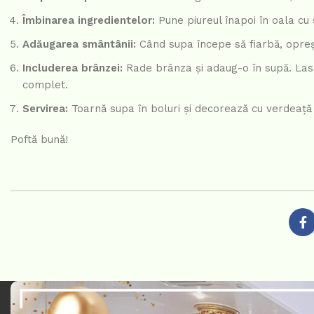
Îmbinarea ingredientelor:
Pune piureul înapoi în oala cu 
Adăugarea smântânii:
Când supa începe să fiarbă, opreș
Includerea brânzei:
Rade brânza și adaug-o în supă. Las
complet.
Servirea:
Toarnă supa în boluri și decorează cu verdeață
Poftă bună!