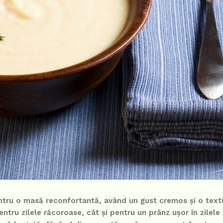
tru o masă reconfortantă, având un gust cremos și o textu
ntru zilele răcoroase, cât și pentru un prânz ușor în zilele