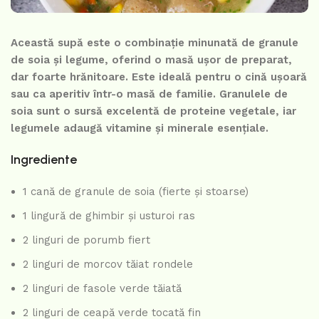
Această supă este o combinație minunată de granule
de soia și legume, oferind o masă ușor de preparat,
dar foarte hrănitoare. Este ideală pentru o cină ușoară
sau ca aperitiv într-o masă de familie. Granulele de
soia sunt o sursă excelentă de proteine vegetale, iar
legumele adaugă vitamine și minerale esențiale.
Ingrediente
1 cană de granule de soia (fierte și stoarse)
1 lingură de ghimbir și usturoi ras
2 linguri de porumb fiert
2 linguri de morcov tăiat rondele
2 linguri de fasole verde tăiată
2 linguri de ceapă verde tocată fin