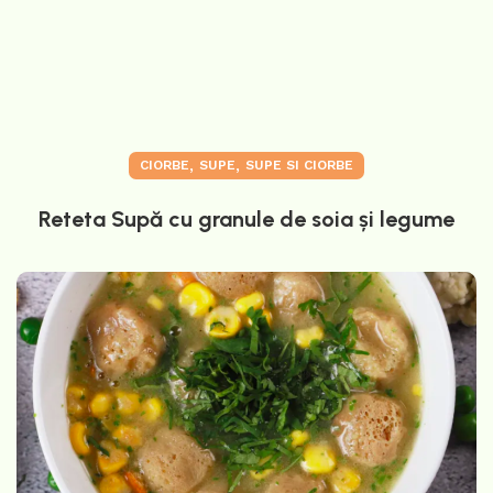
,
,
CIORBE
SUPE
SUPE SI CIORBE
Reteta Supă cu granule de soia și legume