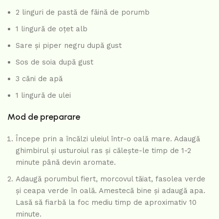
2 linguri de pastă de făină de porumb
1 lingură de oțet alb
Sare și piper negru după gust
Sos de soia după gust
3 căni de apă
1 lingură de ulei
Mod de preparare
Începe prin a încălzi uleiul într-o oală mare. Adaugă
ghimbirul și usturoiul ras și călește-le timp de 1-2
minute până devin aromate.
Adaugă porumbul fiert, morcovul tăiat, fasolea verde
și ceapa verde în oală. Amestecă bine și adaugă apa.
Lasă să fiarbă la foc mediu timp de aproximativ 10
minute.