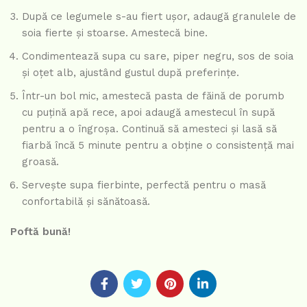
După ce legumele s-au fiert ușor, adaugă granulele de
soia fierte și stoarse. Amestecă bine.
Condimentează supa cu sare, piper negru, sos de soia
și oțet alb, ajustând gustul după preferințe.
Într-un bol mic, amestecă pasta de făină de porumb
cu puțină apă rece, apoi adaugă amestecul în supă
pentru a o îngroșa. Continuă să amesteci și lasă să
fiarbă încă 5 minute pentru a obține o consistență mai
groasă.
Servește supa fierbinte, perfectă pentru o masă
confortabilă și sănătoasă.
Poftă bună!