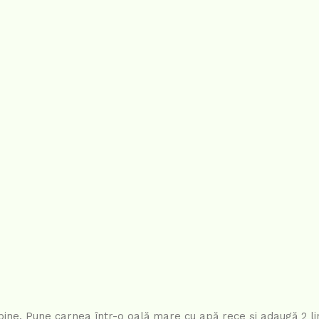
ine. Pune carnea într-o oală mare cu apă rece și adaugă 2 li