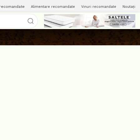
 recomandate
Alimentare recomandate
Vinuri recomandate
Noutați