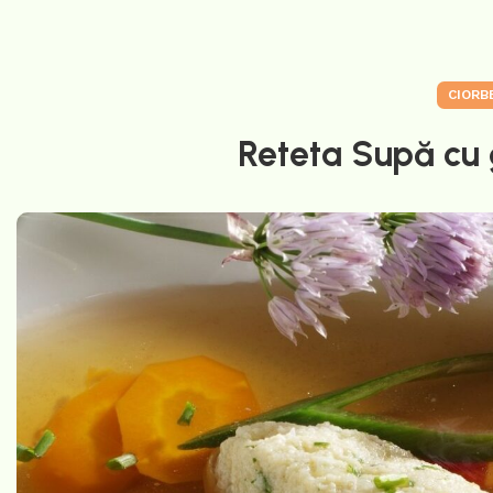
CIORB
Reteta Supă cu 