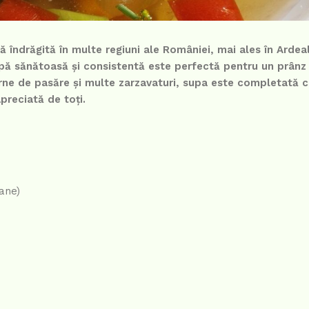
 îndrăgită în multe regiuni ale României, mai ales în Ardeal
ă sănătoasă și consistentă este perfectă pentru un prânz î
arne de pasăre și multe zarzavaturi, supa este completată 
preciată de toți.
gane)