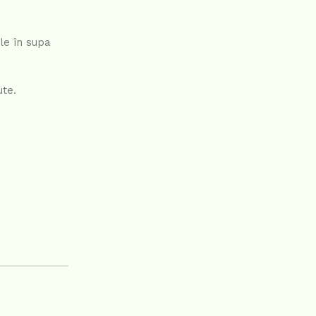
le în supa
ute.