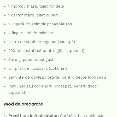
1 morcov mare, tăiat rondele
1 cartof mare, tăiat cuburi
1 lingură de ghimbir proaspăt ras
2 linguri ulei de măsline
1 litru de supă de legume (sau apă)
200 ml smântână pentru gătit (opțional)
Sare și piper, după gust
Un praf de nucșoară (opțional)
Semințe de dovleac prăjite, pentru decor (opțional)
Pătrunjel sau coriandru proaspăt, pentru decor
(opțional)
Mod de preparare
Pregătirea ingredientelor:
Curăță și taie dovleacul,