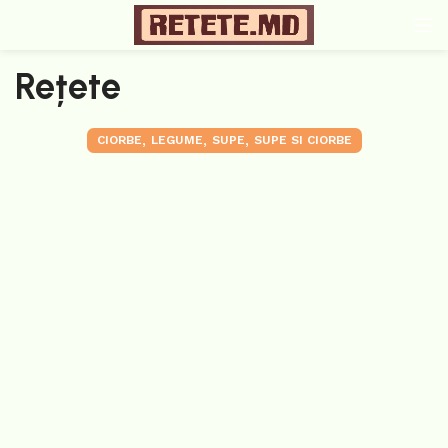
Rețete
,
,
,
CIORBE
LEGUME
SUPE
SUPE SI CIORBE