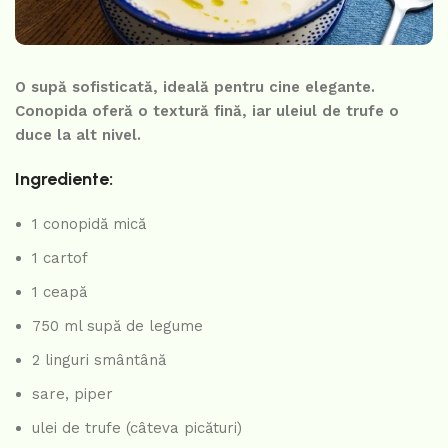
O supă sofisticată, ideală pentru cine elegante.
Conopida oferă o textură fină, iar uleiul de trufe o
duce la alt nivel.
Ingrediente:
1 conopidă mică
1 cartof
1 ceapă
750 ml supă de legume
2 linguri smântână
sare, piper
ulei de trufe (câteva picături)