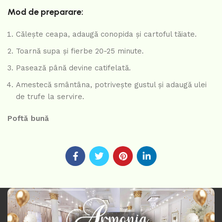
Mod de preparare:
Călește ceapa, adaugă conopida și cartoful tăiate.
Toarnă supa și fierbe 20-25 minute.
Pasează până devine catifelată.
Amestecă smântâna, potrivește gustul și adaugă ulei
de trufe la servire.
Poftă bună