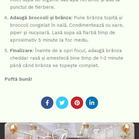
punctul de fierbere.
Adaugă broccoli și brânza
: Pune brânza topită și
broccoli congelat în oală. Condimentează cu sare,
piper și nucșoară. Lasă supa să fiarbă timp de
aproximativ 5 minute la foc mediu.
Finalizare
: Înainte de a opri focul, adaugă brânza
cheddar rasă și amestecă bine timp de 1-2 minute
până când brânza se topește complet.
Poftă bună!