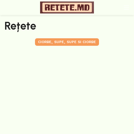
Rețete
,
,
CIORBE
SUPE
SUPE SI CIORBE