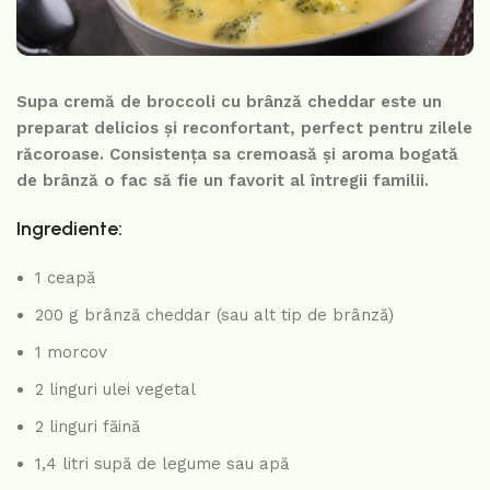
Supa cremă de broccoli cu brânză cheddar este un
preparat delicios și reconfortant, perfect pentru zilele
răcoroase. Consistența sa cremoasă și aroma bogată
de brânză o fac să fie un favorit al întregii familii.
Ingrediente:
1 ceapă
200 g brânză cheddar (sau alt tip de brânză)
1 morcov
2 linguri ulei vegetal
2 linguri făină
1,4 litri supă de legume sau apă