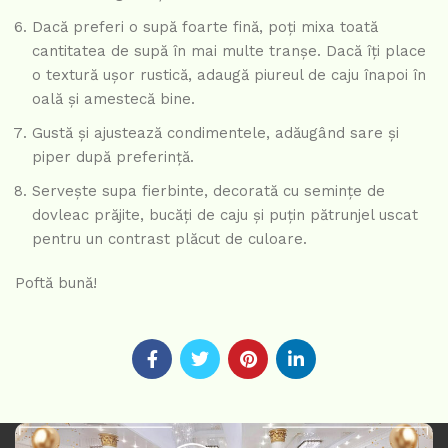
Dacă preferi o supă foarte fină, poți mixa toată
cantitatea de supă în mai multe tranșe. Dacă îți place
o textură ușor rustică, adaugă piureul de caju înapoi în
oală și amestecă bine.
Gustă și ajustează condimentele, adăugând sare și
piper după preferință.
Servește supa fierbinte, decorată cu semințe de
dovleac prăjite, bucăți de caju și puțin pătrunjel uscat
pentru un contrast plăcut de culoare.
Poftă bună!