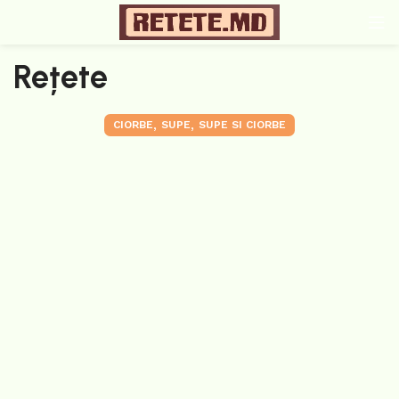
Rețete
,
,
CIORBE
SUPE
SUPE SI CIORBE