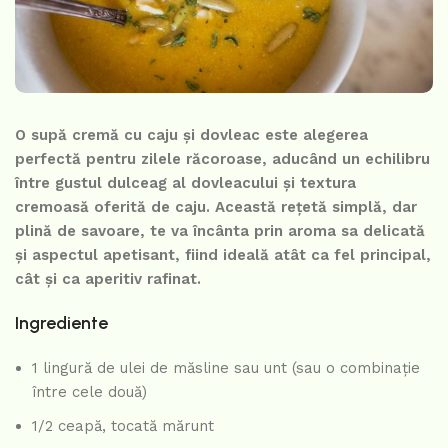
O supă cremă cu caju și dovleac este alegerea
perfectă pentru zilele răcoroase, aducând un echilibru
între gustul dulceag al dovleacului și textura
cremoasă oferită de caju. Această rețetă simplă, dar
plină de savoare, te va încânta prin aroma sa delicată
și aspectul apetisant, fiind ideală atât ca fel principal,
cât și ca aperitiv rafinat.
Ingrediente
1 lingură de ulei de măsline sau unt (sau o combinație
între cele două)
1/2 ceapă, tocată mărunt