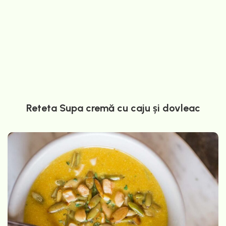
Reteta Supa cremă cu caju și dovleac