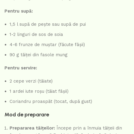
Pentru supă:
1,5 l supă de pește sau supă de pui
1-2 linguri de sos de soia
4-6 frunze de muștar (făcute fâșii)
90 g tăiței din fasole mung
Pentru servire:
2 cepe verzi (tăiate)
1 ardei iute roșu (tăiat fâșii)
Coriandru proaspăt (tocat, după gust)
Mod de preparare
Prepararea tăițeilor:
Începe prin a înmuia tăițeii din