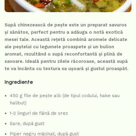
Supă chinezească de pește este un preparat savuros
și sănătos, perfect pentru a adăuga o notă exotică
mesei tale. Această rețetă combină aromele delicate
ale peștelui cu legumele proaspete și un bulion
aromat, rezultând o supă reconfortantă și plină de
savoare. Ideală pentru zilele răcoroase, această supă
te va încânta cu textura sa ușoară și gustul proaspăt.
Ingrediente
450 g file de pește alb (de tipul codului, hake sau
halibut)
1-2 linguri de făină de orez
Sare, după gust
Piper negru măcinat, după gust