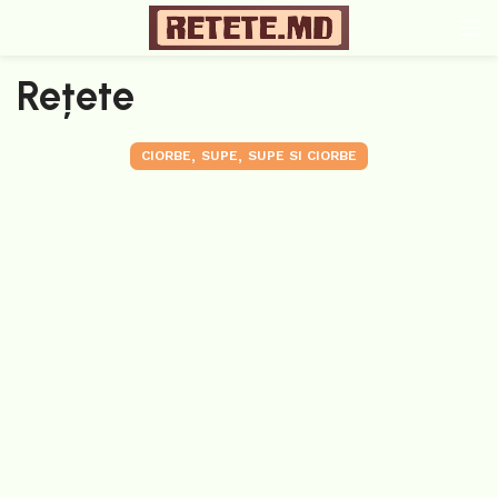
Rețete
,
,
CIORBE
SUPE
SUPE SI CIORBE