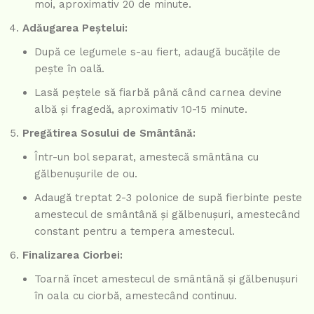
moi, aproximativ 20 de minute.
Adăugarea Peștelui:
După ce legumele s-au fiert, adaugă bucățile de
pește în oală.
Lasă peștele să fiarbă până când carnea devine
albă și fragedă, aproximativ 10-15 minute.
Pregătirea Sosului de Smântână:
Într-un bol separat, amestecă smântâna cu
gălbenușurile de ou.
Adaugă treptat 2-3 polonice de supă fierbinte peste
amestecul de smântână și gălbenușuri, amestecând
constant pentru a tempera amestecul.
Finalizarea Ciorbei:
Toarnă încet amestecul de smântână și gălbenușuri
în oala cu ciorbă, amestecând continuu.