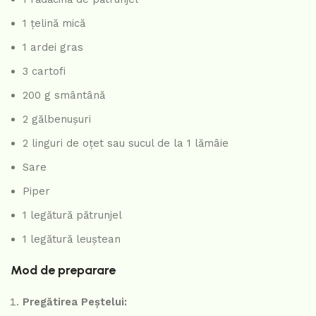
1 țelină mică
1 ardei gras
3 cartofi
200 g smântână
2 gălbenușuri
2 linguri de oțet sau sucul de la 1 lămâie
Sare
Piper
1 legătură pătrunjel
1 legătură leuștean
Mod de preparare
Pregătirea Peștelui: