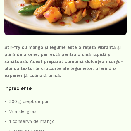
Stir-fry cu mango și legume este o rețetă vibrantă și
plină de arome, perfectă pentru o cină rapidă și
sănătoasă. Acest preparat combină dulcețea mango-
ului cu texturile crocante ale legumelor, oferind o
experiență culinară unică.
Ingrediente
300 g piept de pui
½ ardei gras
1 conservă de mango