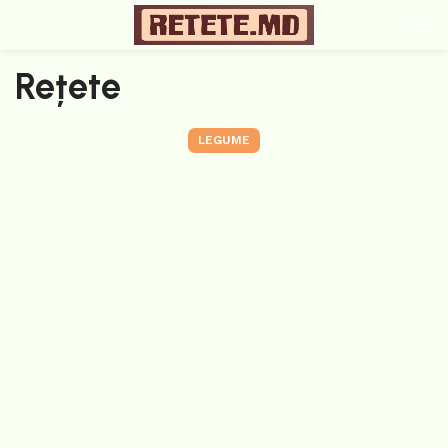
Rețete
LEGUME