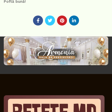
Poftă bună!