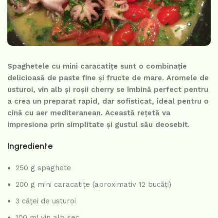
Spaghetele cu mini caracatițe sunt o combinație
delicioasă de paste fine și fructe de mare. Aromele de
usturoi, vin alb și roșii cherry se îmbină perfect pentru
a crea un preparat rapid, dar sofisticat, ideal pentru o
cină cu aer mediteranean. Această rețetă va
impresiona prin simplitate și gustul său deosebit.
Ingrediente
250 g spaghete
200 g mini caracatițe (aproximativ 12 bucăți)
3 căței de usturoi
100 ml vin alb sec