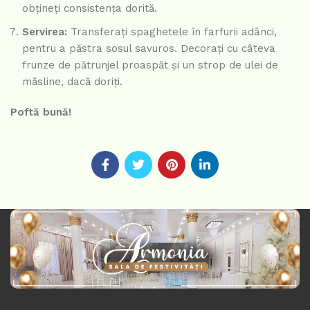
obțineți consistența dorită.
Servirea:
Transferați spaghetele în farfurii adânci,
pentru a păstra sosul savuros. Decorați cu câteva
frunze de pătrunjel proaspăt și un strop de ulei de
măsline, dacă doriți.
Poftă bună!