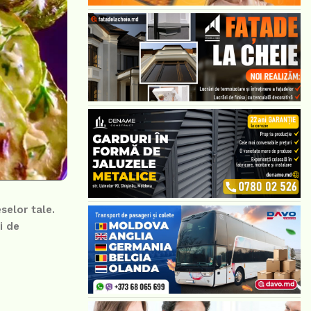
selor tale.
i de