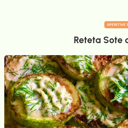
APERITIVE 
Reteta Sote d