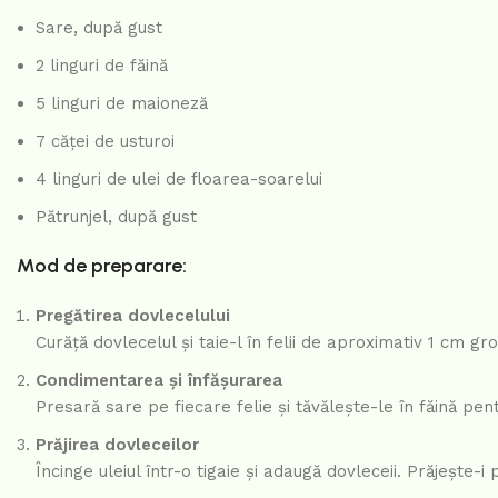
Sare, după gust
2 linguri de făină
5 linguri de maioneză
7 căței de usturoi
4 linguri de ulei de floarea-soarelui
Pătrunjel, după gust
Mod de preparare:
Pregătirea dovlecelului
Curăță dovlecelul și taie-l în felii de aproximativ 1 cm 
Condimentarea și înfășurarea
Presară sare pe fiecare felie și tăvălește-le în făină pen
Prăjirea dovleceilor
Încinge uleiul într-o tigaie și adaugă dovleceii. Prăjește-