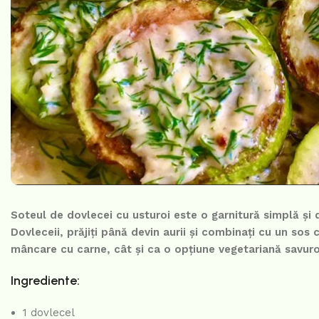
Soteul de dovlecei cu usturoi este o garnitură simplă și
Dovleceii, prăjiți până devin aurii și combinați cu un sos 
mâncare cu carne, cât și ca o opțiune vegetariană savur
Ingrediente:
1 dovlecel