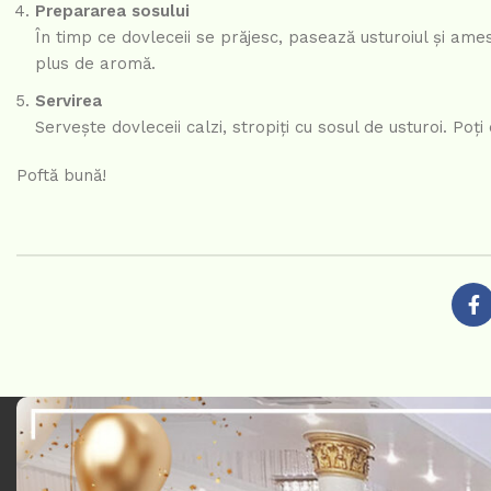
Prepararea sosului
În timp ce dovleceii se prăjesc, pasează usturoiul și ame
plus de aromă.
Servirea
Servește dovleceii calzi, stropiți cu sosul de usturoi. Poț
Poftă bună!