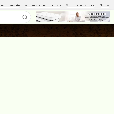
 recomandate
Alimentare recomandate
Vinuri recomandate
Noutați