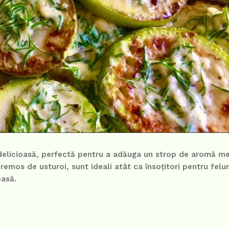
 delicioasă, perfectă pentru a adăuga un strop de aromă me
cremos de usturoi, sunt ideali atât ca însoțitori pentru felur
oasă.