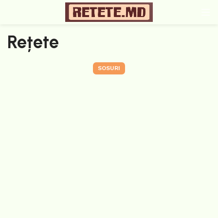
Rețete
SOSURI