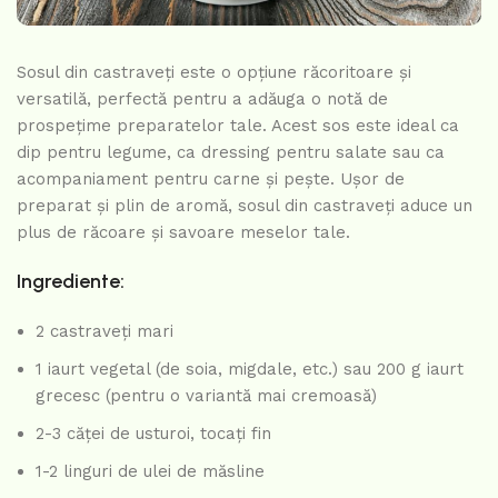
Sosul din castraveți este o opțiune răcoritoare și
versatilă, perfectă pentru a adăuga o notă de
prospețime preparatelor tale. Acest sos este ideal ca
dip pentru legume, ca dressing pentru salate sau ca
acompaniament pentru carne și pește. Ușor de
preparat și plin de aromă, sosul din castraveți aduce un
plus de răcoare și savoare meselor tale.
Ingrediente:
2 castraveți mari
1 iaurt vegetal (de soia, migdale, etc.) sau 200 g iaurt
grecesc (pentru o variantă mai cremoasă)
2-3 căței de usturoi, tocați fin
1-2 linguri de ulei de măsline