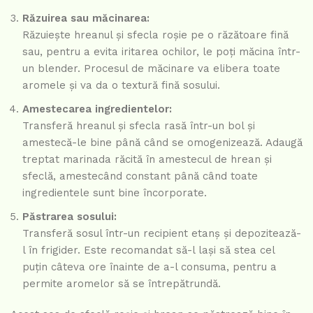
Răzuirea sau măcinarea:
Răzuiește hreanul și sfecla roșie pe o răzătoare fină
sau, pentru a evita iritarea ochilor, le poți măcina într-
un blender. Procesul de măcinare va elibera toate
aromele și va da o textură fină sosului.
Amestecarea ingredientelor:
Transferă hreanul și sfecla rasă într-un bol și
amestecă-le bine până când se omogenizează. Adaugă
treptat marinada răcită în amestecul de hrean și
sfeclă, amestecând constant până când toate
ingredientele sunt bine încorporate.
Păstrarea sosului:
Transferă sosul într-un recipient etanș și depozitează-
l în frigider. Este recomandat să-l lași să stea cel
puțin câteva ore înainte de a-l consuma, pentru a
permite aromelor să se întrepătrundă.