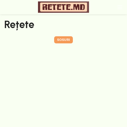
Rețete
SOSURI