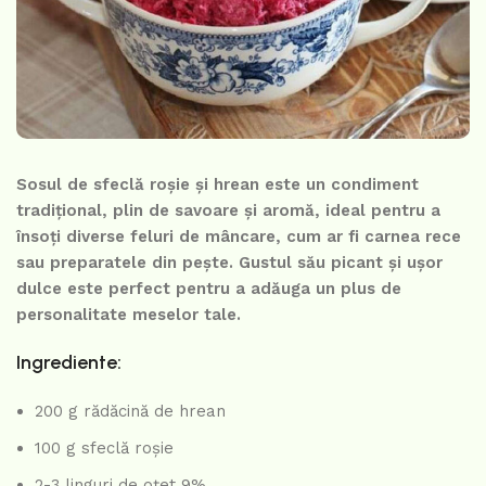
Sosul de sfeclă roșie și hrean este un condiment
tradițional, plin de savoare și aromă, ideal pentru a
însoți diverse feluri de mâncare, cum ar fi carnea rece
sau preparatele din pește. Gustul său picant și ușor
dulce este perfect pentru a adăuga un plus de
personalitate meselor tale.
Ingrediente:
200 g rădăcină de hrean
100 g sfeclă roșie
2-3 linguri de oțet 9%