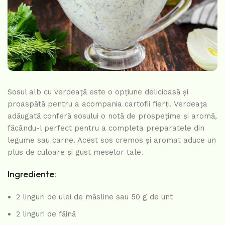
Sosul alb cu verdeață este o opțiune delicioasă și
proaspătă pentru a acompania cartofii fierți. Verdeața
adăugată conferă sosului o notă de prospețime și aromă,
făcându-l perfect pentru a completa preparatele din
legume sau carne. Acest sos cremos și aromat aduce un
plus de culoare și gust meselor tale.
Ingrediente:
2 linguri de ulei de măsline sau 50 g de unt
2 linguri de făină