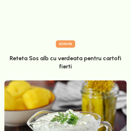
SOSURI
Reteta Sos alb cu verdeata pentru cartofi
fierti