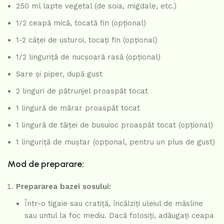
250 ml lapte vegetal (de soia, migdale, etc.)
1/2 ceapă mică, tocată fin (opțional)
1-2 căței de usturoi, tocați fin (opțional)
1/2 linguriță de nucșoară rasă (opțional)
Sare și piper, după gust
2 linguri de pătrunjel proaspăt tocat
1 lingură de mărar proaspăt tocat
1 lingură de tăiței de busuioc proaspăt tocat (opțional)
1 linguriță de muștar (opțional, pentru un plus de gust)
Mod de preparare:
Prepararea bazei sosului:
Într-o tigaie sau cratiță, încălziți uleiul de măsline
sau untul la foc mediu. Dacă folosiți, adăugați ceapa