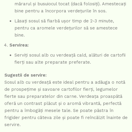
mărarul și busuiocul tocat (dacă folosiți). Amestecați
bine pentru a încorpora verdețurile în sos.
Lăsați sosul să fiarbă ușor timp de 2-3 minute,
pentru ca aromele verdețurilor să se amestece
bine.
Servirea:
Serviți sosul alb cu verdeață cald, alături de cartofii
fierți sau alte preparate preferate.
Sugestii de servire:
Sosul alb cu verdeață este ideal pentru a adăuga o notă
de prospețime și savoare cartofilor fierți, legumelor
fierte sau preparatelor din carne. Verdeața proaspătă
oferă un contrast plăcut și o aromă vibrantă, perfectă
pentru a îmbogăți mesele tale. Se poate păstra în
frigider pentru câteva zile și poate fi reîncălzit înainte de
servire.