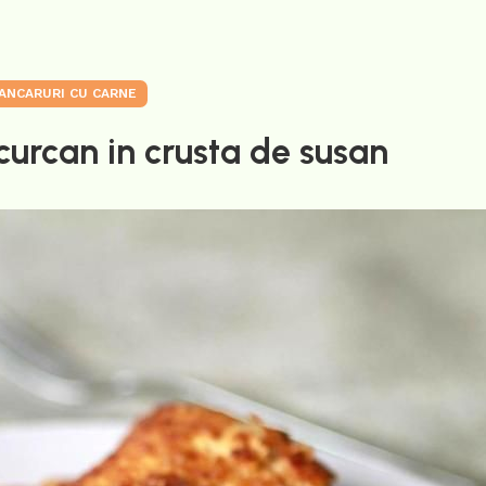
ANCARURI CU CARNE
curcan in crusta de susan