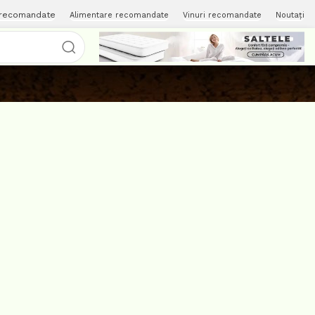
 recomandate
Alimentare recomandate
Vinuri recomandate
Noutați