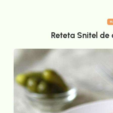
M
Reteta Snitel de 