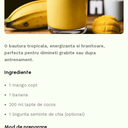
O bautura tropicala, energizanta si hranitoare,
perfecta pentru dimineti grabite sau dupa
antrenament.
Ingrediente
1 mango copt
1 banana
200 ml lapte de cocos
1 lingurita seminte de chia (optional)
Mod de preparare