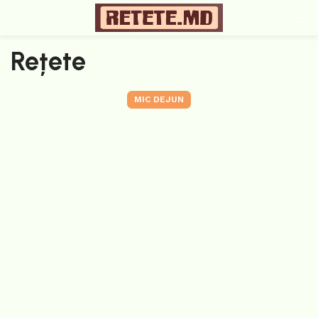
Rețete
MIC DEJUN