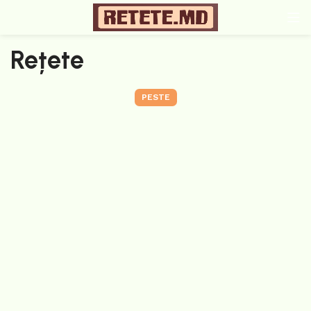
Rețete
PESTE