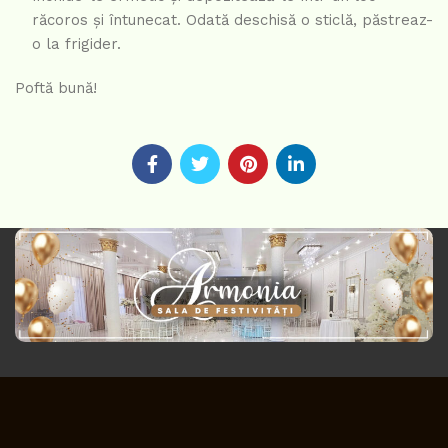
răcoros și întunecat. Odată deschisă o sticlă, păstreaz-
o la frigider.
Poftă bună!