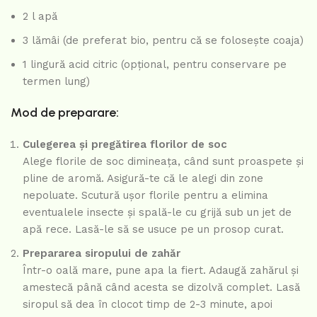
2 l apă
3 lămâi (de preferat bio, pentru că se folosește coaja)
1 lingură acid citric (opțional, pentru conservare pe
termen lung)
Mod de preparare:
Culegerea și pregătirea florilor de soc
Alege florile de soc dimineața, când sunt proaspete și
pline de aromă. Asigură-te că le alegi din zone
nepoluate. Scutură ușor florile pentru a elimina
eventualele insecte și spală-le cu grijă sub un jet de
apă rece. Lasă-le să se usuce pe un prosop curat.
Prepararea siropului de zahăr
Într-o oală mare, pune apa la fiert. Adaugă zahărul și
amestecă până când acesta se dizolvă complet. Lasă
siropul să dea în clocot timp de 2-3 minute, apoi