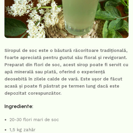
Siropul de soc este o băutură răcoritoare tradițională,
foarte apreciată pentru gustul său floral și revigorant.
Preparat din flori de soc, acest sirop poate fi servit cu
apă minerală sau plată, oferind o experiență
deosebită în zilele calde de vară. Este ușor de făcut
acasă și poate fi păstrat pe termen lung dacă este
depozitat corespunzător.
Ingrediente:
20-30 flori mari de soc
1,5 kg zahăr