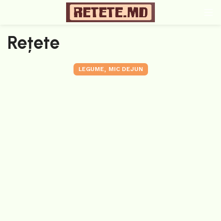
Rețete
,
LEGUME
MIC DEJUN