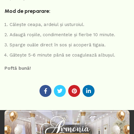
Mod de preparare:
Călește ceapa, ardeiul și usturoiul.
Adaugă roșiile, condimentele și fierbe 10 minute.
Sparge ouăle direct în sos și acoperă tigaia.
Gătește 5-6 minute până se coagulează albușul.
Poftă bună!