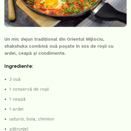
Un mic dejun tradițional din Orientul Mijlociu,
shakshuka combină ouă poșate în sos de roșii cu
ardei, ceapă și condimente.
Ingrediente:
3 ouă
1 conservă de roșii
1 ceapă
1 ardei
usturoi, boia, chimion
pătrunjel