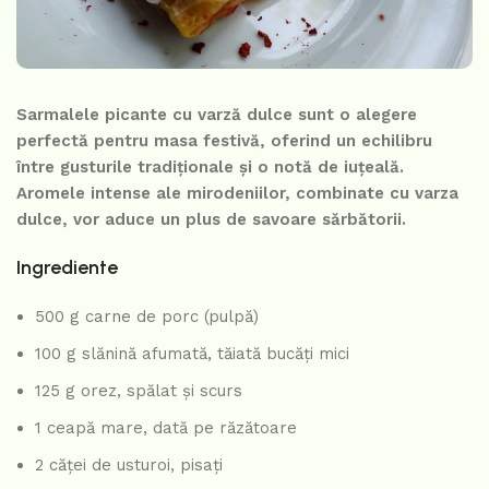
Sarmalele picante cu varză dulce sunt o alegere
perfectă pentru masa festivă, oferind un echilibru
între gusturile tradiționale și o notă de iuțeală.
Aromele intense ale mirodeniilor, combinate cu varza
dulce, vor aduce un plus de savoare sărbătorii.
Ingrediente
500 g carne de porc (pulpă)
100 g slănină afumată, tăiată bucăți mici
125 g orez, spălat și scurs
1 ceapă mare, dată pe răzătoare
2 căței de usturoi, pisați