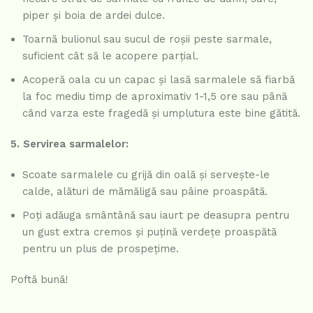
piper și boia de ardei dulce.
Toarnă bulionul sau sucul de roșii peste sarmale,
suficient cât să le acopere parțial.
Acoperă oala cu un capac și lasă sarmalele să fiarbă
la foc mediu timp de aproximativ 1-1,5 ore sau până
când varza este fragedă și umplutura este bine gătită.
5. Servirea sarmalelor:
Scoate sarmalele cu grijă din oală și servește-le
calde, alături de mămăligă sau pâine proaspătă.
Poți adăuga smântână sau iaurt pe deasupra pentru
un gust extra cremos și puțină verdețe proaspătă
pentru un plus de prospețime.
Poftă bună!