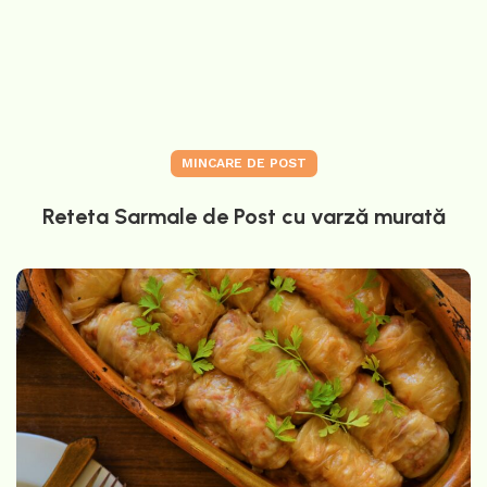
MINCARE DE POST
Reteta Sarmale de Post cu varză murată