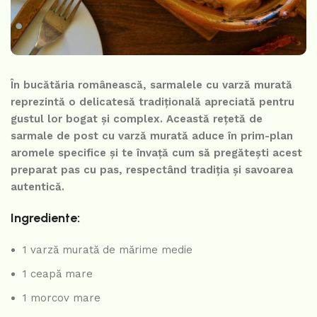
În bucătăria românească, sarmalele cu varză murată
reprezintă o delicatesă tradițională apreciată pentru
gustul lor bogat și complex. Această rețetă de
sarmale de post cu varză murată aduce în prim-plan
aromele specifice și te învață cum să pregătești acest
preparat pas cu pas, respectând tradiția și savoarea
autentică.
Ingrediente:
1 varză murată de mărime medie
1 ceapă mare
1 morcov mare