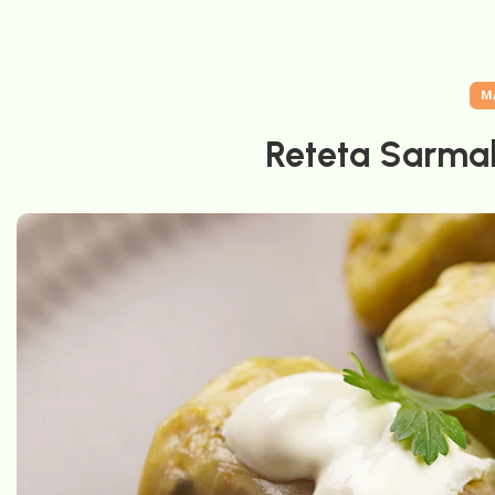
M
Reteta Sarmal