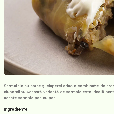
Sarmalele cu carne și ciuperci aduc o combinație de arom
ciupercilor. Această variantă de sarmale este ideală pent
aceste sarmale pas cu pas.
Ingrediente