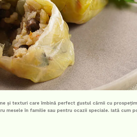
e și texturi care îmbină perfect gustul cărnii cu prospeți
ru mesele în familie sau pentru ocazii speciale. Iată cum po