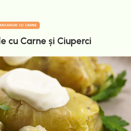
ANCARURI CU CARNE
e cu Carne și Ciuperci