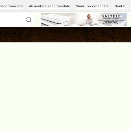
 recomandate
Alimentare recomandate
Vinuri recomandate
Noutați