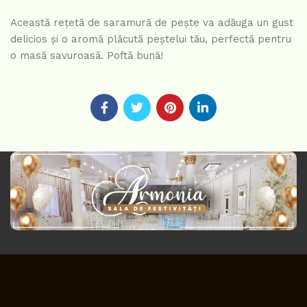
Această rețetă de saramură de pește va adăuga un gust
delicios și o aromă plăcută peștelui tău, perfectă pentru
o masă savuroasă. Poftă bună!