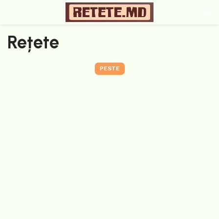
Rețete
PESTE