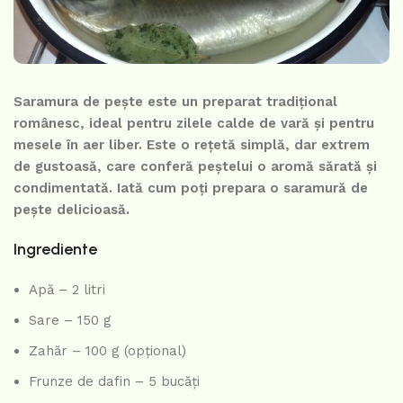
Saramura de pește este un preparat tradițional
românesc, ideal pentru zilele calde de vară și pentru
mesele în aer liber. Este o rețetă simplă, dar extrem
de gustoasă, care conferă peștelui o aromă sărată și
condimentată. Iată cum poți prepara o saramură de
pește delicioasă.
Ingrediente
Apă – 2 litri
Sare – 150 g
Zahăr – 100 g (opțional)
Frunze de dafin – 5 bucăți