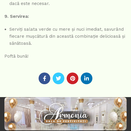
dacă este necesar.
9. Servirea:
Serviți salata verde cu mere și nuci imediat, savurând
fiecare mușcătură din această combinație delicioasă și
sănătoasă.
Poftă bună!