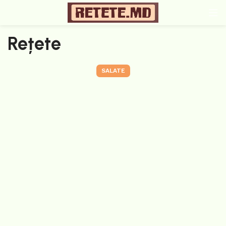
Rețete
SALATE