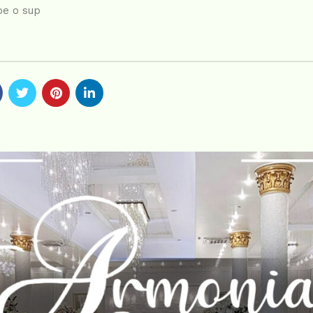
 pe o sup