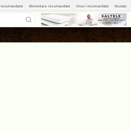
 recomandate
Alimentare recomandate
Vinuri recomandate
Noutați