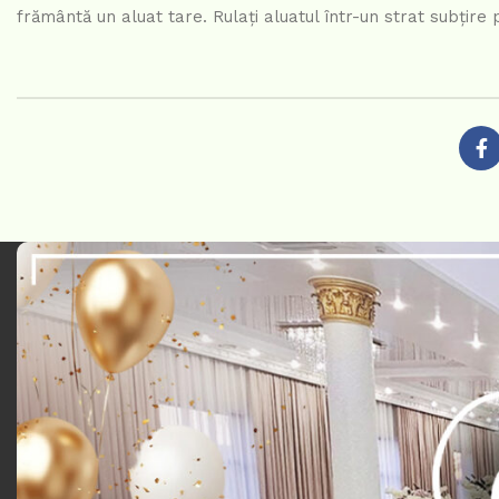
frământă un aluat tare. Rulați aluatul într-un strat subțire