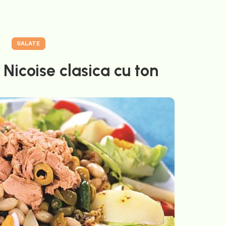
SALATE
Nicoise clasica cu ton