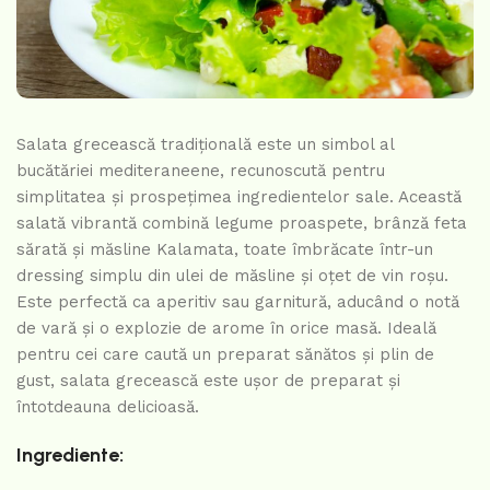
Salata grecească tradițională este un simbol al
bucătăriei mediteraneene, recunoscută pentru
simplitatea și prospețimea ingredientelor sale. Această
salată vibrantă combină legume proaspete, brânză feta
sărată și măsline Kalamata, toate îmbrăcate într-un
dressing simplu din ulei de măsline și oțet de vin roșu.
Este perfectă ca aperitiv sau garnitură, aducând o notă
de vară și o explozie de arome în orice masă. Ideală
pentru cei care caută un preparat sănătos și plin de
gust, salata grecească este ușor de preparat și
întotdeauna delicioasă.
Ingrediente: