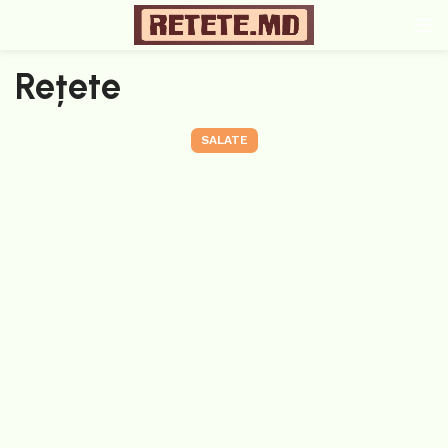
Rețete
SALATE