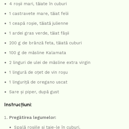
4 roșii mari, tăiate în cuburi
1 castravete mare, tăiat felii
1 ceapă roșie, tăiată julienne
1 ardei gras verde, tăiat fâșii
200 g de brânză feta, tăiată cuburi
100 g de măsline Kalamata
2 linguri de ulei de măsline extra virgin
1 lingură de oțet de vin roșu
1 linguriță de oregano uscat
Sare și piper, după gust
Instrucțiuni:
Pregătirea legumelor:
Spală roșiile și taie-le în cuburi.