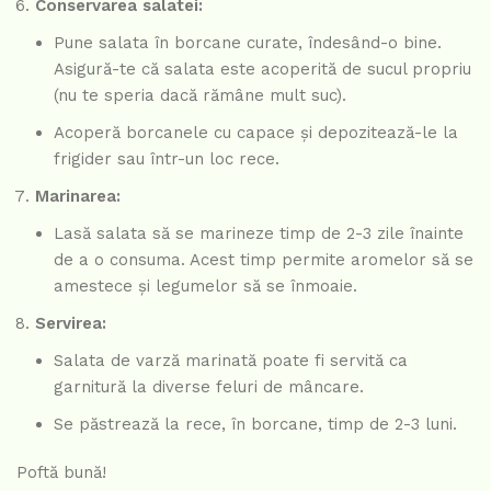
Conservarea salatei:
Pune salata în borcane curate, îndesând-o bine.
Asigură-te că salata este acoperită de sucul propriu
(nu te speria dacă rămâne mult suc).
Acoperă borcanele cu capace și depozitează-le la
frigider sau într-un loc rece.
Marinarea:
Lasă salata să se marineze timp de 2-3 zile înainte
de a o consuma. Acest timp permite aromelor să se
amestece și legumelor să se înmoaie.
Servirea:
Salata de varză marinată poate fi servită ca
garnitură la diverse feluri de mâncare.
Se păstrează la rece, în borcane, timp de 2-3 luni.
Poftă bună!