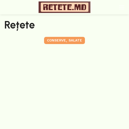
Rețete
,
CONSERVE
SALATE