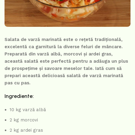
Salata de varză marinată este o rețetă tradițională,
excelentă ca garnitură la diverse feluri de mâncare.
Preparată din varză albă, morcovi și ardei gras,
această salată este perfectă pentru a adăuga un plus
de prospețime și savoare meselor tale. Iată cum să
prepari această delicioasă salată de varză marinată
pas cu pas.
Ingrediente:
10 kg varză albă
2 kg morcovi
2 kg ardei gras