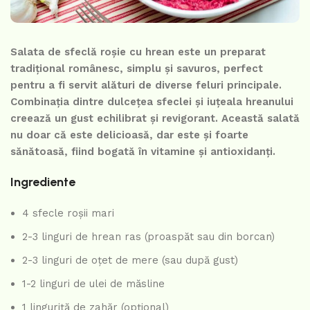
Salata de sfeclă roșie cu hrean este un preparat
tradițional românesc, simplu și savuros, perfect
pentru a fi servit alături de diverse feluri principale.
Combinația dintre dulcețea sfeclei și iuțeala hreanului
creează un gust echilibrat și revigorant. Această salată
nu doar că este delicioasă, dar este și foarte
sănătoasă, fiind bogată în vitamine și antioxidanți.
Ingrediente
4 sfecle roșii mari
2-3 linguri de hrean ras (proaspăt sau din borcan)
2-3 linguri de oțet de mere (sau după gust)
1-2 linguri de ulei de măsline
1 linguriță de zahăr (opțional)