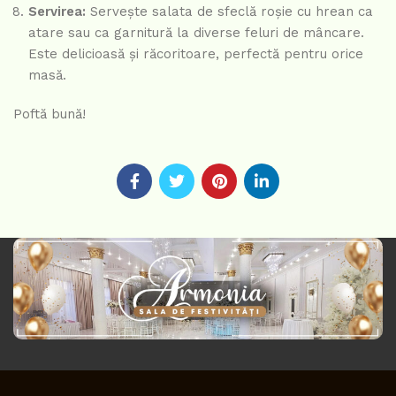
Servirea:
Servește salata de sfeclă roșie cu hrean ca
atare sau ca garnitură la diverse feluri de mâncare.
Este delicioasă și răcoritoare, perfectă pentru orice
masă.
Poftă bună!