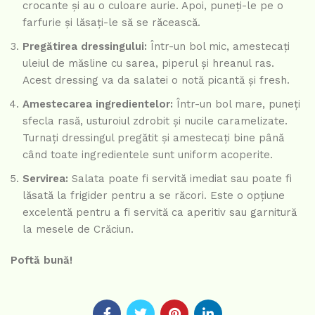
crocante și au o culoare aurie. Apoi, puneți-le pe o
farfurie și lăsați-le să se răcească.
Pregătirea dressingului:
Într-un bol mic, amestecați
uleiul de măsline cu sarea, piperul și hreanul ras.
Acest dressing va da salatei o notă picantă și fresh.
Amestecarea ingredientelor:
Într-un bol mare, puneți
sfecla rasă, usturoiul zdrobit și nucile caramelizate.
Turnați dressingul pregătit și amestecați bine până
când toate ingredientele sunt uniform acoperite.
Servirea:
Salata poate fi servită imediat sau poate fi
lăsată la frigider pentru a se răcori. Este o opțiune
excelentă pentru a fi servită ca aperitiv sau garnitură
la mesele de Crăciun.
Poftă bună!