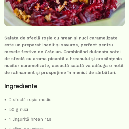
Salata de sfeclă roșie cu hrean și nuci caramelizate
este un preparat inedit și savuros, perfect pentru
mesele festive de Crăciun. Combinând dulceața sotei
de sfeclă cu aroma picantă a hreanului și crocănțenia
nucilor caramelizate, această salată va adăuga o notă
de rafinament și prospețime în meniul de sărbători.
Ingrediente
2 sfeclă roșie medie
50 g nuci
1 linguriță hrean ras