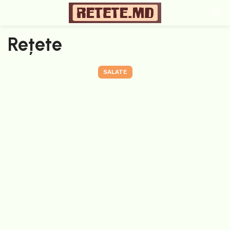
Rețete
SALATE