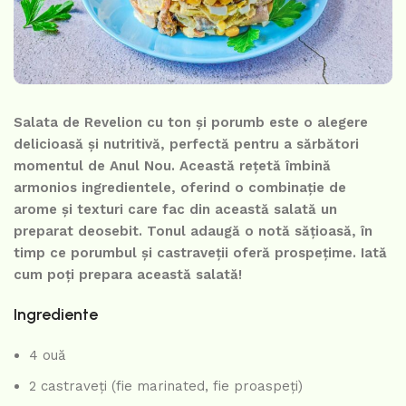
Salata de Revelion cu ton și porumb este o alegere
delicioasă și nutritivă, perfectă pentru a sărbători
momentul de Anul Nou. Această rețetă îmbină
armonios ingredientele, oferind o combinație de
arome și texturi care fac din această salată un
preparat deosebit. Tonul adaugă o notă sățioasă, în
timp ce porumbul și castraveții oferă prospețime. Iată
cum poți prepara această salată!
Ingrediente
4 ouă
2 castraveți (fie marinated, fie proaspeți)