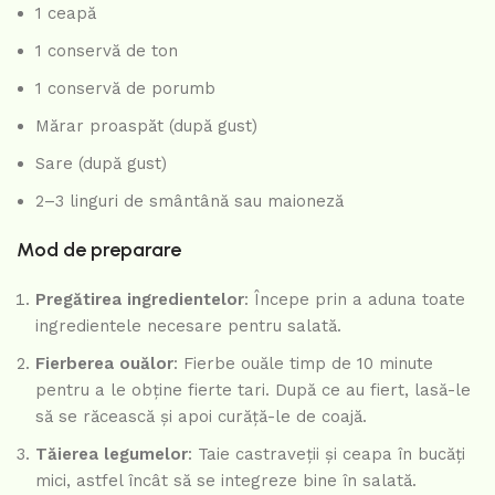
1 ceapă
1 conservă de ton
1 conservă de porumb
Mărar proaspăt (după gust)
Sare (după gust)
2–3 linguri de smântână sau maioneză
Mod de preparare
Pregătirea ingredientelor
: Începe prin a aduna toate
ingredientele necesare pentru salată.
Fierberea ouălor
: Fierbe ouăle timp de 10 minute
pentru a le obține fierte tari. După ce au fiert, lasă-le
să se răcească și apoi curăță-le de coajă.
Tăierea legumelor
: Taie castraveții și ceapa în bucăți
mici, astfel încât să se integreze bine în salată.