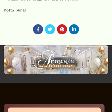
Poftă bună!