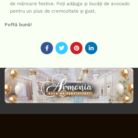
de mâncare festive. Poți adăuga și bucăți de avocado
pentru un plus de cremozitate și gust.
Poftă bună!