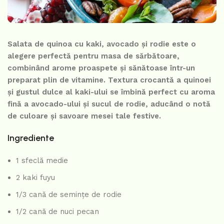
Salata de quinoa cu kaki, avocado și rodie este o
alegere perfectă pentru masa de sărbătoare,
combinând arome proaspete și sănătoase într-un
preparat plin de vitamine. Textura crocantă a quinoei
și gustul dulce al kaki-ului se îmbină perfect cu aroma
fină a avocado-ului și sucul de rodie, aducând o notă
de culoare și savoare mesei tale festive.
Ingrediente
1 sfeclă medie
2 kaki fuyu
1/3 cană de semințe de rodie
1/2 cană de nuci pecan