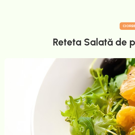
CIORB
Reteta Salată de po