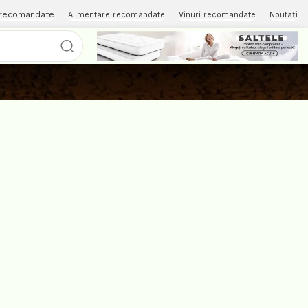
 recomandate
Alimentare recomandate
Vinuri recomandate
Noutați