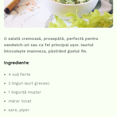
O salată cremoasă, proaspătă, perfectă pentru
sandwich-uri sau ca fel principal ușor. Iaurtul
înlocuiește maioneza, păstrând gustul fin.
Ingrediente:
4 ouă fierte
3 linguri iaurt grecesc
1 linguriță muștar
mărar tocat
sare, piper