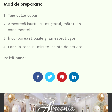
Mod de preparare:
Taie ouăle cuburi.
Amestecă iaurtul cu muștarul, mărarul și
condimentele.
Încorporează ouăle și amestecă ușor.
Lasă la rece 10 minute înainte de servire.
Poftă bună!