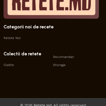
Categorii noi de recete
Retete Noi
Colectii de retete
Recomandari
Clatite
Storage
© 2026
Retete.md
. All rights reserved