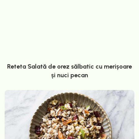
Reteta Salată de orez sălbatic cu merișoare
și nuci pecan