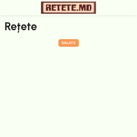
Rețete
SALATE