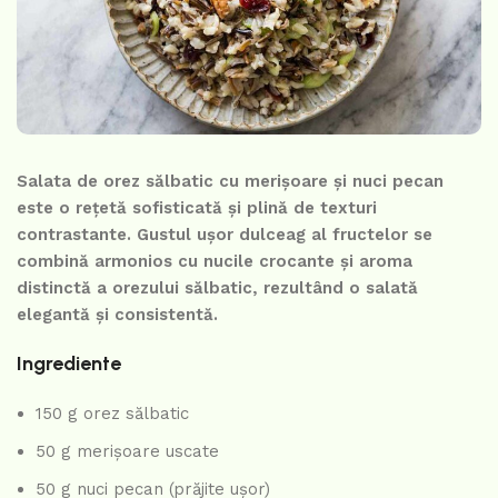
Salata de orez sălbatic cu merișoare și nuci pecan
este o rețetă sofisticată și plină de texturi
contrastante. Gustul ușor dulceag al fructelor se
combină armonios cu nucile crocante și aroma
distinctă a orezului sălbatic, rezultând o salată
elegantă și consistentă.
Ingrediente
150 g orez sălbatic
50 g merișoare uscate
50 g nuci pecan (prăjite ușor)