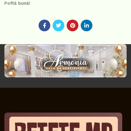
Poftă bună!