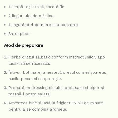
1 ceapă roșie mică, tocată fin
2 linguri ulei de măsline
1 lingură oțet de mere sau balsamic
Sare, piper
Mod de preparare
Fierbe orezul sălbatic conform instrucțiunilor, apoi
lasă-l să se răcească.
Într-un bol mare, amestecă orezul cu merișoarele,
nucile pecan și ceapa roșie.
Prepară un dressing din ulei, oțet, sare și piper și
toarnă-l peste salată.
Amestecă bine și lasă la frigider 15–20 de minute
pentru a se combina aromele.