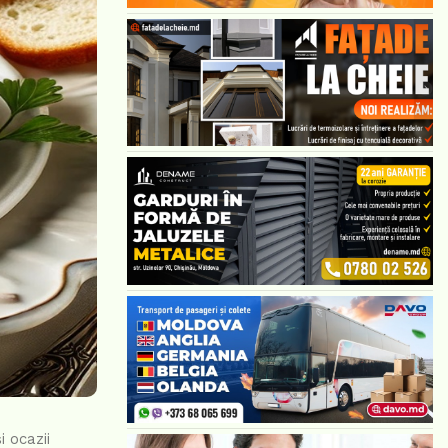
i ocazii