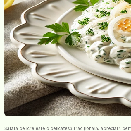
Salata de icre este o delicatesă tradițională, apreciată pent