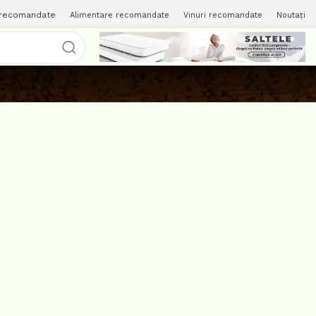
 recomandate
Alimentare recomandate
Vinuri recomandate
Noutați