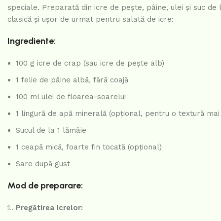
speciale. Preparată din icre de pește, pâine, ulei și suc de 
clasică și ușor de urmat pentru salată de icre:
Ingrediente:
100 g icre de crap (sau icre de pește alb)
1 felie de pâine albă, fără coajă
100 ml ulei de floarea-soarelui
1 lingură de apă minerală (opțional, pentru o textură mai
Sucul de la 1 lămâie
1 ceapă mică, foarte fin tocată (opțional)
Sare după gust
Mod de preparare:
Pregătirea Icrelor: