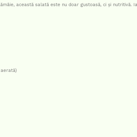
lămâie, această salată este nu doar gustoasă, ci și nutritivă. I
 aerată)