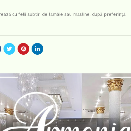
ează cu felii subțiri de lămâie sau măsline, după preferință.