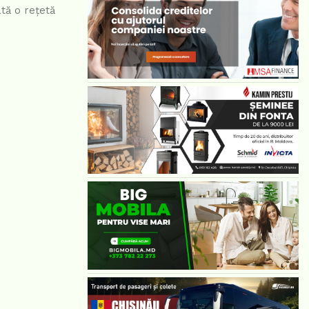
ată o rețetă