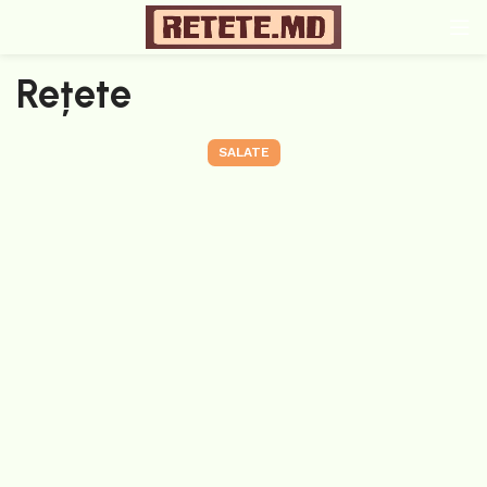
Rețete
SALATE