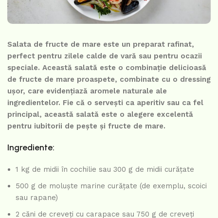
Salata de fructe de mare este un preparat rafinat,
perfect pentru zilele calde de vară sau pentru ocazii
speciale. Această salată este o combinație delicioasă
de fructe de mare proaspete, combinate cu o dressing
ușor, care evidențiază aromele naturale ale
ingredientelor. Fie că o servești ca aperitiv sau ca fel
principal, această salată este o alegere excelentă
pentru iubitorii de pește și fructe de mare.
Ingrediente:
1 kg de midii în cochilie sau 300 g de midii curățate
500 g de moluște marine curățate (de exemplu, scoici
sau rapane)
2 căni de creveți cu carapace sau 750 g de creveți