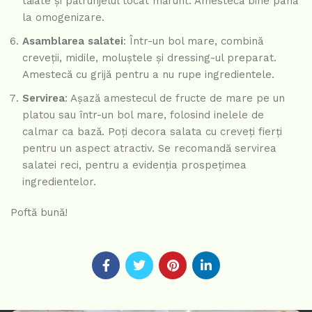
tăiate și pătrunjelul tocat mărunt. Amestecă bine până
la omogenizare.
Asamblarea salatei
: Într-un bol mare, combină
creveții, midile, moluștele și dressing-ul preparat.
Amestecă cu grijă pentru a nu rupe ingredientele.
Servirea
: Așază amestecul de fructe de mare pe un
platou sau într-un bol mare, folosind inelele de
calmar ca bază. Poți decora salata cu creveți fierți
pentru un aspect atractiv. Se recomandă servirea
salatei reci, pentru a evidenția prospețimea
ingredientelor.
Poftă bună!