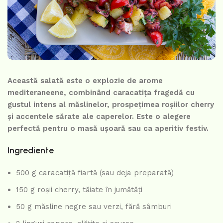
Această salată este o explozie de arome
mediteraneene, combinând caracatița fragedă cu
gustul intens al măslinelor, prospețimea roșiilor cherry
și accentele sărate ale caperelor. Este o alegere
perfectă pentru o masă ușoară sau ca aperitiv festiv.
Ingrediente
500 g caracatiță fiartă (sau deja preparată)
150 g roșii cherry, tăiate în jumătăți
50 g măsline negre sau verzi, fără sâmburi