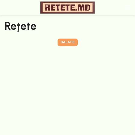
Rețete
SALATE