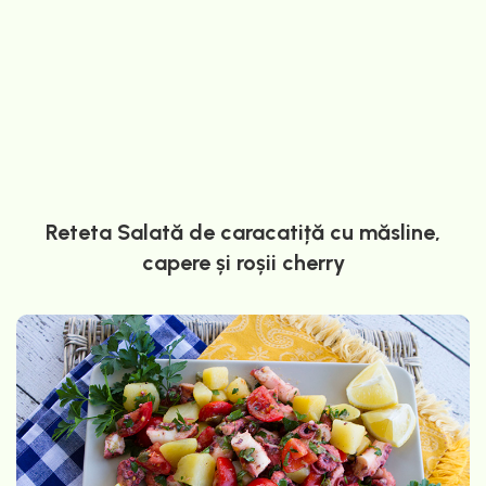
Reteta Salată de caracatiță cu măsline,
capere și roșii cherry