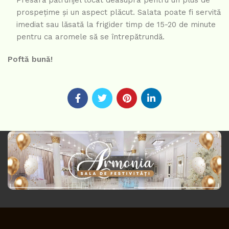
Presară pătrunjel tocat deasupra pentru un plus de
prospețime și un aspect plăcut. Salata poate fi servită
imediat sau lăsată la frigider timp de 15-20 de minute
pentru ca aromele să se întrepătrundă.
Poftă bună!