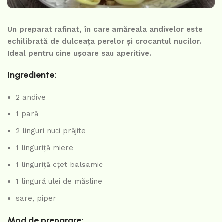
Un preparat rafinat, în care amăreala andivelor este
echilibrată de dulceața perelor și crocantul nucilor.
Ideal pentru cine ușoare sau aperitive.
Ingrediente:
2 andive
1 pară
2 linguri nuci prăjite
1 linguriță miere
1 linguriță oțet balsamic
1 lingură ulei de măsline
sare, piper
Mod de preparare: