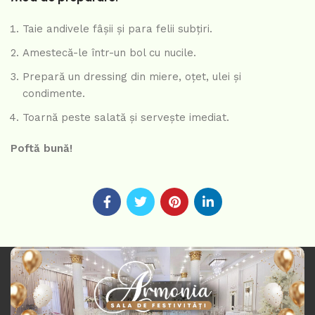
Taie andivele fâșii și para felii subțiri.
Amestecă-le într-un bol cu nucile.
Prepară un dressing din miere, oțet, ulei și
condimente.
Toarnă peste salată și servește imediat.
Poftă bună!