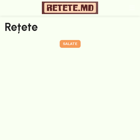
Rețete
SALATE