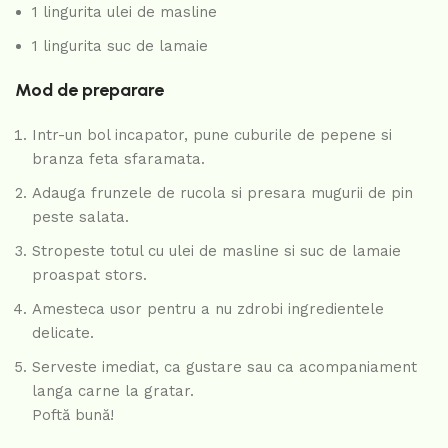
1 lingurita ulei de masline
1 lingurita suc de lamaie
Mod de preparare
Intr-un bol incapator, pune cuburile de pepene si
branza feta sfaramata.
Adauga frunzele de rucola si presara mugurii de pin
peste salata.
Stropeste totul cu ulei de masline si suc de lamaie
proaspat stors.
Amesteca usor pentru a nu zdrobi ingredientele
delicate.
Serveste imediat, ca gustare sau ca acompaniament
langa carne la gratar.
Poftă bună!