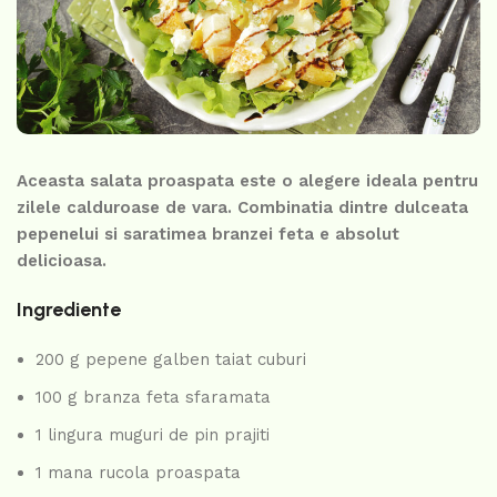
Aceasta salata proaspata este o alegere ideala pentru
zilele calduroase de vara. Combinatia dintre dulceata
pepenelui si saratimea branzei feta e absolut
delicioasa.
Ingrediente
200 g pepene galben taiat cuburi
100 g branza feta sfaramata
1 lingura muguri de pin prajiti
1 mana rucola proaspata