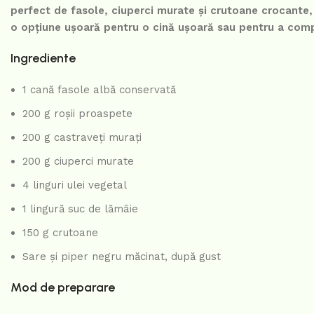
perfect de fasole, ciuperci murate și crutoane crocante,
o opțiune ușoară pentru o cină ușoară sau pentru a comp
Ingrediente
1 cană fasole albă conservată
200 g roșii proaspete
200 g castraveți murați
200 g ciuperci murate
4 linguri ulei vegetal
1 lingură suc de lămâie
150 g crutoane
Sare și piper negru măcinat, după gust
Mod de preparare