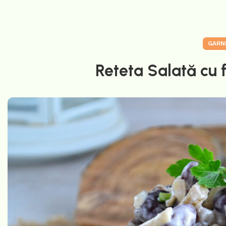
GARN
Reteta Salată cu f