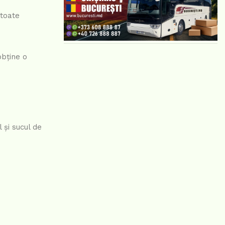
 toate
obține o
 și sucul de