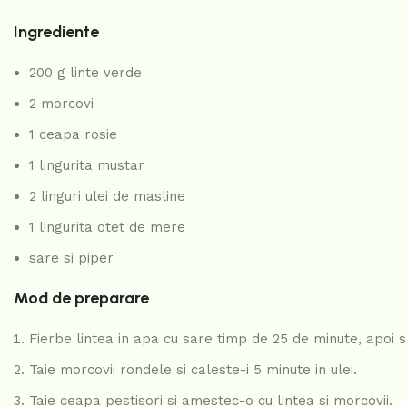
Ingrediente
200 g linte verde
2 morcovi
1 ceapa rosie
1 lingurita mustar
2 linguri ulei de masline
1 lingurita otet de mere
sare si piper
Mod de preparare
Fierbe lintea in apa cu sare timp de 25 de minute, apoi 
Taie morcovii rondele si caleste-i 5 minute in ulei.
Taie ceapa pestisori si amestec-o cu lintea si morcovii.