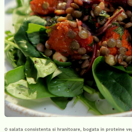
O salata consistenta si hranitoare, bogata in proteine v