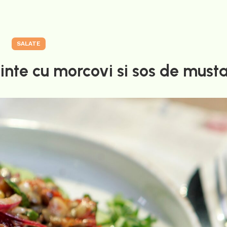
SALATE
inte cu morcovi si sos de must