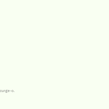
scurge-o.