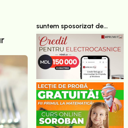
suntem sposorizat de...
ar