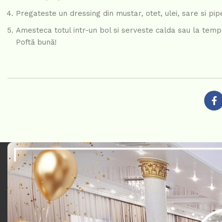
Pregateste un dressing din mustar, otet, ulei, sare si pip
Amesteca totul intr-un bol si serveste calda sau la tem
Poftă bună!