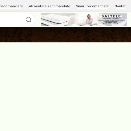
 recomandate
Alimentare recomandate
Vinuri recomandate
Noutați