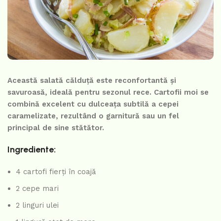
Această salată călduță este reconfortantă și
savuroasă, ideală pentru sezonul rece. Cartofii moi se
combină excelent cu dulceața subtilă a cepei
caramelizate, rezultând o garnitură sau un fel
principal de sine stătător.
Ingrediente:
4 cartofi fierți în coajă
2 cepe mari
2 linguri ulei