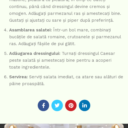
continuu, până când dressingul devine cremos și
omogen. Adăugați parmezanul ras și amestecați bine.
Gustați și ajustați cu sare și piper după preferință.
Asamblarea salatei:
Într-un bol mare, combinați
bucățile de salată romaine, crutoanele și parmezanul
ras. Adăugați fâșiile de pui gătit.
Adăugarea dressingului:
Turnați dressingul Caesar
peste salată și amestecați bine pentru a acoperi
toate ingredientele.
Servirea:
Serviți salata imediat, ca atare sau alături de
pâine proaspătă.