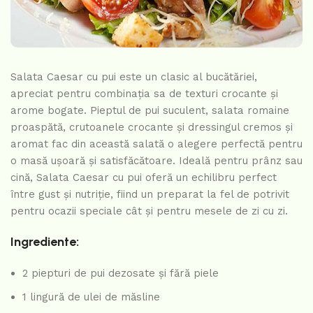
Salata Caesar cu pui este un clasic al bucătăriei,
apreciat pentru combinația sa de texturi crocante și
arome bogate. Pieptul de pui suculent, salata romaine
proaspătă, crutoanele crocante și dressingul cremos și
aromat fac din această salată o alegere perfectă pentru
o masă ușoară și satisfăcătoare. Ideală pentru prânz sau
cină, Salata Caesar cu pui oferă un echilibru perfect
între gust și nutriție, fiind un preparat la fel de potrivit
pentru ocazii speciale cât și pentru mesele de zi cu zi.
Ingrediente:
2 piepturi de pui dezosate și fără piele
1 lingură de ulei de măsline