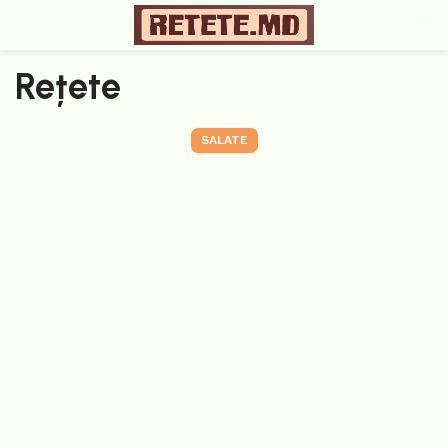
Rețete
SALATE