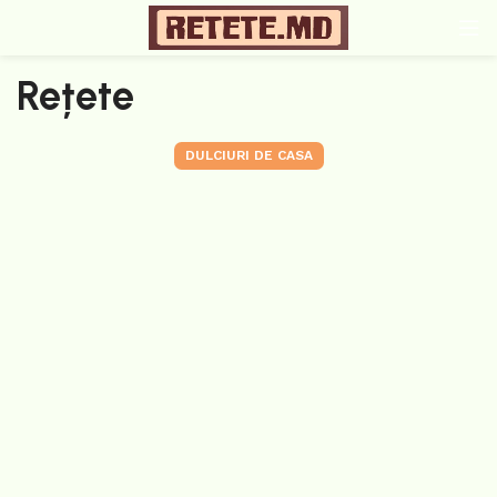
Rețete
DULCIURI DE CASA