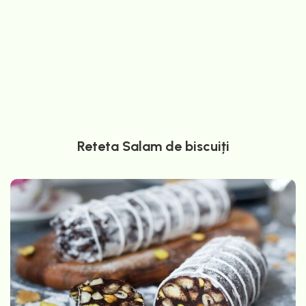
Reteta Salam de biscuiți