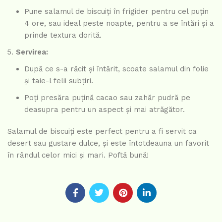
Pune salamul de biscuiți în frigider pentru cel puțin
4 ore, sau ideal peste noapte, pentru a se întări și a
prinde textura dorită.
Servirea:
După ce s-a răcit și întărit, scoate salamul din folie
și taie-l felii subțiri.
Poți presăra puțină cacao sau zahăr pudră pe
deasupra pentru un aspect și mai atrăgător.
Salamul de biscuiți este perfect pentru a fi servit ca
desert sau gustare dulce, și este întotdeauna un favorit
în rândul celor mici și mari. Poftă bună!