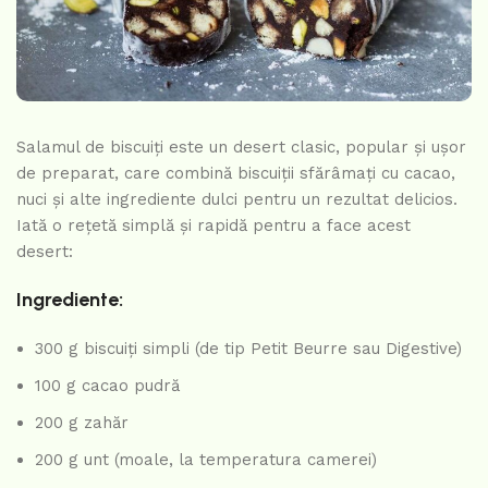
Salamul de biscuiți este un desert clasic, popular și ușor
de preparat, care combină biscuiții sfărâmați cu cacao,
nuci și alte ingrediente dulci pentru un rezultat delicios.
Iată o rețetă simplă și rapidă pentru a face acest
desert:
Ingrediente:
300 g biscuiți simpli (de tip Petit Beurre sau Digestive)
100 g cacao pudră
200 g zahăr
200 g unt (moale, la temperatura camerei)