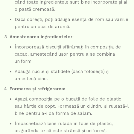
când toate ingredientele sunt bine incorporate și ai
o pastă cremoasă.
Dacă dorești, poți adăuga esența de rom sau vanilie
pentru un plus de aromă.
Amestecarea ingredientelor:
Încorporează biscuiții sfărâmați în compoziția de
cacao, amestecând ușor pentru a se combina
uniform.
Adaugă nucile și stafidele (dacă folosești) și
amestecă bine.
Formarea și refrigerarea:
Așază compoziția pe o bucată de folie de plastic
sau hârtie de copt. Formează un cilindru și rulează-l
bine pentru a-i da forma de salam.
Împachetează bine rulada în folie de plastic,
asigurându-te că este strânsă și uniformă.