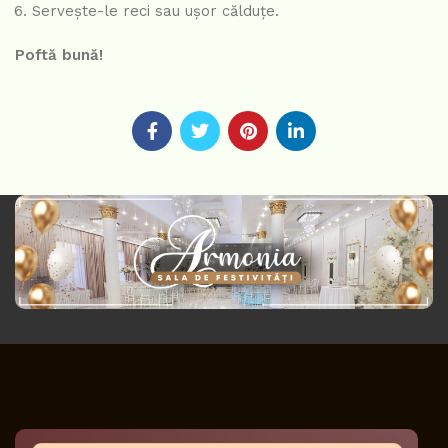
Servește-le reci sau ușor călduțe.
Poftă bună!