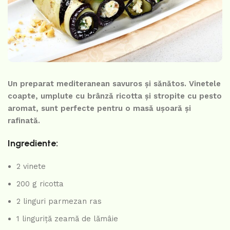
Un preparat mediteranean savuros și sănătos. Vinetele
coapte, umplute cu brânză ricotta și stropite cu pesto
aromat, sunt perfecte pentru o masă ușoară și
rafinată.
Ingrediente:
2 vinete
200 g ricotta
2 linguri parmezan ras
1 linguriță zeamă de lămâie