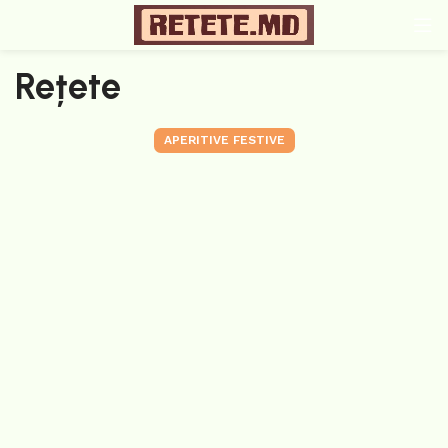
Rețete
APERITIVE FESTIVE